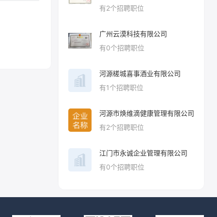
有
2
个招聘职位
广州云漠科技有限公司
有
0
个招聘职位
河源槎城喜事酒业有限公司
有
1
个招聘职位
河源市焕维滴健康管理有限公司
有
2
个招聘职位
江门市永诚企业管理有限公司
有
0
个招聘职位