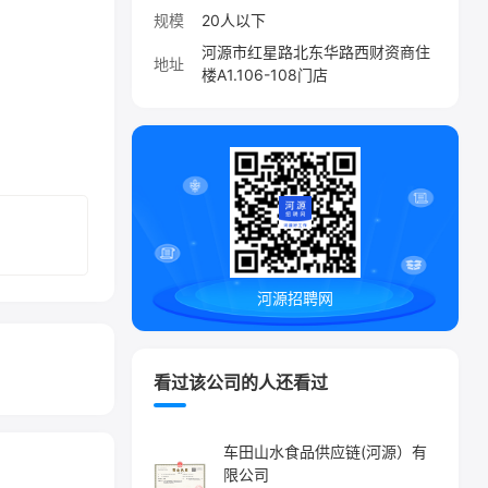
规模
20人以下
河源市红星路北东华路西财资商住
地址
楼A1.106-108门店
河源招聘网
看过该公司的人还看过
车田山水食品供应链(河源）有
限公司