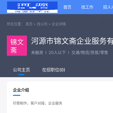
首页
找工作
招人
所在位置：
首页
>
找公司
>
企业详情
河源市锦文斋企业服务
未融资
I
20人以下
I
交通/物流/贸易/零售
在招职位(0)
公司主页
企业介绍
印章制作，客户对接，企业服务