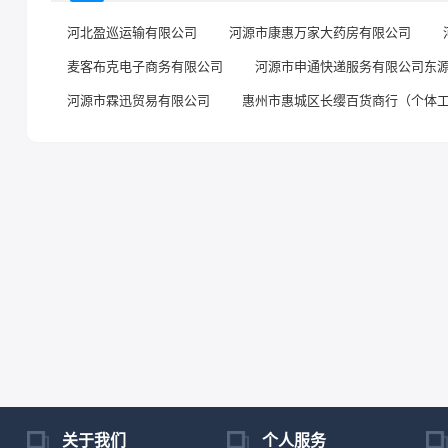
河北盈巡运输有限公司
河源市康惠万家大药房有限公司
麦客布克电子商务有限公司
河源市申通快递服务有限公司东
河源市霖迅贸易有限公司
惠州市惠城区长缨百货商行（个体
关于我们
个人服务