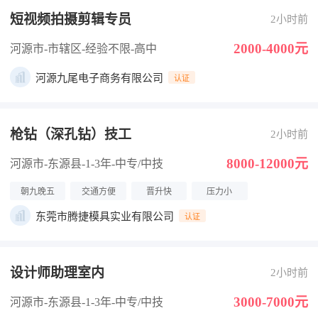
短视频拍摄剪辑专员
2小时前
2000-4000元
河源市-市辖区
-经验不限
-高中
河源九尾电子商务有限公司
认证
枪钻（深孔钻）技工
2小时前
8000-12000元
河源市-东源县
-1-3年
-中专/中技
朝九晚五
交通方便
晋升快
压力小
东莞市腾捷模具实业有限公司
认证
设计师助理室内
2小时前
3000-7000元
河源市-东源县
-1-3年
-中专/中技