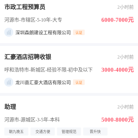
市政工程预算员
2小时前
6000-7000元
河源市-市辖区
-5-10年
-大专
深圳森朗建设工程有限公司
认证
汇豪酒店招聘收银
2小时前
3000-4000元
呼和浩特市-新城区
-经验不限
-初中及以下
龙川县汇豪大酒店有限公司
认证
助理
2小时前
5000-8000元
河源市-源城区
-3-5年
-本科
朝九晚五
交通方便
管理规范
晋升快