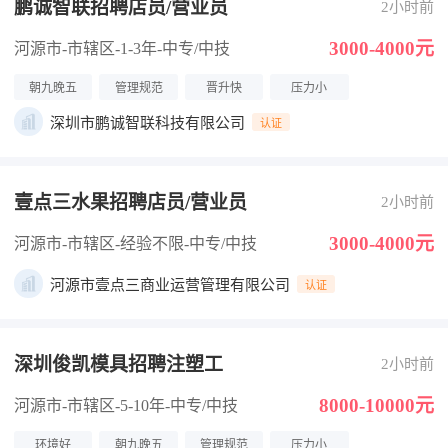
鹏诚智联招聘店员/营业员
2小时前
3000-4000元
河源市-市辖区
-1-3年
-中专/中技
朝九晚五
管理规范
晋升快
压力小
深圳市鹏诚智联科技有限公司
认证
壹点三水果招聘店员/营业员
2小时前
3000-4000元
河源市-市辖区
-经验不限
-中专/中技
河源市壹点三商业运营管理有限公司
认证
深圳俊凯模具招聘注塑工
2小时前
8000-10000元
河源市-市辖区
-5-10年
-中专/中技
环境好
朝九晚五
管理规范
压力小