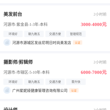
美发前台
2小时前
3000-4000元
河源市-紫金县
-1-3年
-本科
环境好
朝九晚五
交通方便
管理规范
河源市源城区发丝尼明日时尚美发店
认证
摄影师/剪辑师
2小时前
6000-7000元
河源市-市辖区
-5-10年
-本科
环境好
朝九晚五
交通方便
晋升快
广州星妮娅健康管理咨询有限公司
认证