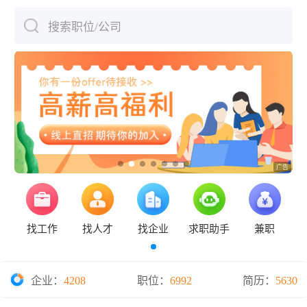
搜索职位/公司
下拉刷新
找工作
找人才
找企业
求职助手
兼职
企业：
4208
职位：
6992
简历：
5630