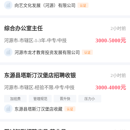
向艺文化发展（河源）有限公司
认证
综合办公室主任
2小时前
3000-5000元
河源市-市辖区
-1-3年
-中专/中技
河源市龙才教育投资发展有限公司
认证
东源县塔斯汀汉堡店招聘收银
2小时前
3000-4000元
河源市-市辖区
-经验不限
-中专/中技
加班费
管理规范
晋升快
压力小
东源县塔斯汀汉堡店收藏
认证