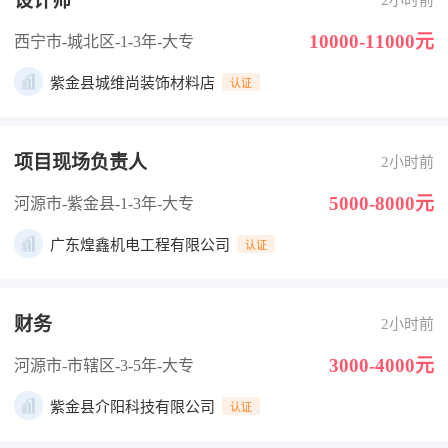
设计师
2小时前
10000-11000元
西宁市-城北区
-1-3年
-大专
紫金县城维尚装饰材料店
认证
项目现场负责人
2小时前
5000-8000元
河源市-紫金县
-1-3年
-大专
广东煌鑫机电工程有限公司
认证
财务
2小时前
3000-4000元
河源市-市辖区
-3-5年
-大专
紫金县介阳科技有限公司
认证