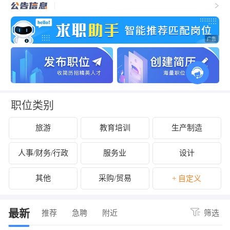
职位类别
旅游
教育培训
生产制造
人事/财务/行政
服务业
设计
其他
采购/贸易
+ 自定义
最新
推荐
急聘
附近
筛选