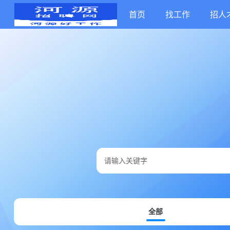
首页
找工作
招人
全部