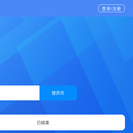
登录/注册
搜资讯
已结束