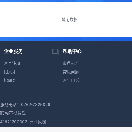
暂无数据
企业服务
帮助中心
账号注册
收费标准
招人才
常见问题
招聘会
账号申诉
服务电话：0762-7825826
面授权不得转载。
621200002
营业执照