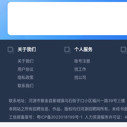
关于我们
个人服务
关于我们
账号注册
用户协议
找工作
隐私政策
找公司
联系我们
联系地址：河源市紫金县紫城镇乌石街子口小区福兴一路39号三楼
本网站之所有招聘信息、作品、版权均归河源招聘网所有，未经书
工信部备案号：
粤ICP备2023018199号-1
人力资源服务许可证：441