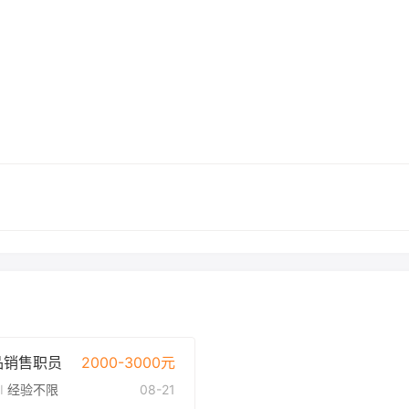
品销售职员
2000-3000元
限
I
经验不限
08-21