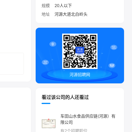
规模
20人以下
地址
河源大道北白岭头
河源招聘网
看过该公司的人还看过
车田山水食品供应链(河源）有
限公司
有
2
个招聘职位