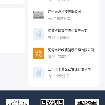
广州云漠科技有限公司
有
0
个招聘职位
河源槎城喜事酒业有限公司
有
1
个招聘职位
河源市焕维滴健康管理有限公司
有
2
个招聘职位
江门市永诚企业管理有限公司
有
0
个招聘职位