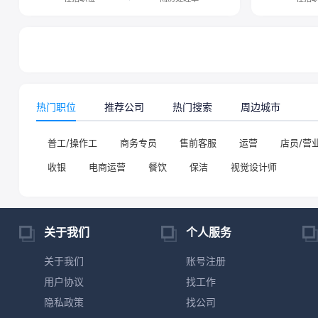
热门职位
推荐公司
热门搜索
周边城市
普工/操作工
商务专员
售前客服
运营
店员/营
收银
电商运营
餐饮
保洁
视觉设计师
关于我们
个人服务
关于我们
账号注册
用户协议
找工作
隐私政策
找公司