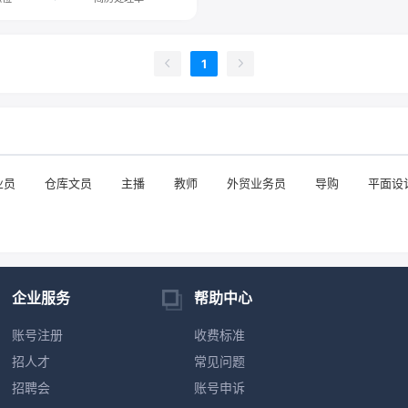
1
业员
仓库文员
主播
教师
外贸业务员
导购
平面设
企业服务
帮助中心
账号注册
收费标准
招人才
常见问题
招聘会
账号申诉