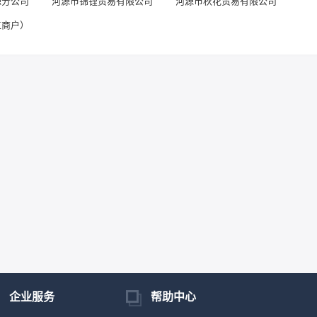
源分公司
河源市锦锂贸易有限公司
河源市秋花贸易有限公司
工商户）
企业服务
帮助中心