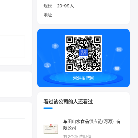
规模
20-99人
地址
河源招聘网
看过该公司的人还看过
车田山水食品供应链(河源）有
限公司
有
2
个招聘职位