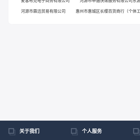
麦客布克电子商务有限公司
河源市申通快递服务有限公司东
河源市霖迅贸易有限公司
惠州市惠城区长缨百货商行（个体
关于我们
个人服务