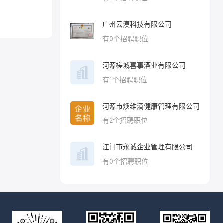
广州云漠科技有限公司
有
0
个招聘职位
河源槎城喜事酒业有限公司
有
1
个招聘职位
河源市焕维滴健康管理有限公司
有
2
个招聘职位
江门市永诚企业管理有限公司
有
0
个招聘职位