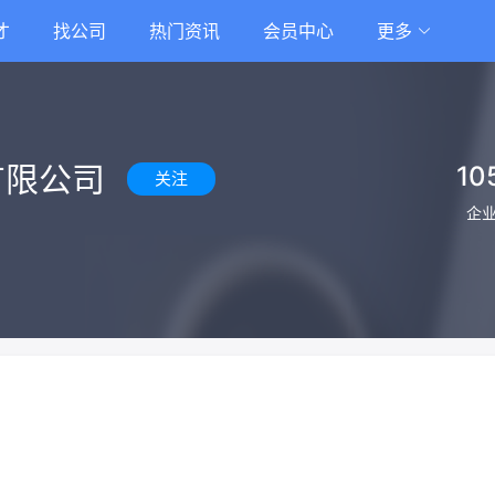
才
找公司
热门资讯
会员中心
更多
有限公司
10
关注
企