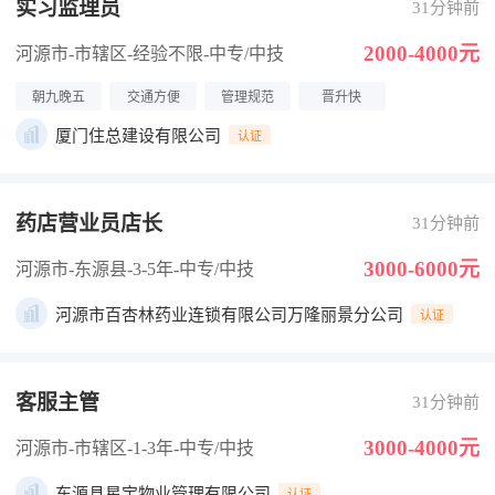
实习监理员
31分钟前
2000-4000元
河源市-市辖区
-经验不限
-中专/中技
朝九晚五
交通方便
管理规范
晋升快
厦门住总建设有限公司
认证
药店营业员店长
31分钟前
3000-6000元
河源市-东源县
-3-5年
-中专/中技
河源市百杏林药业连锁有限公司万隆丽景分公司
认证
客服主管
31分钟前
3000-4000元
河源市-市辖区
-1-3年
-中专/中技
东源县星宝物业管理有限公司
认证