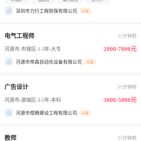
环境好
加班费
朝九晚五
压力小
深圳市力行工程担保有限公司
认证
电气工程师
31分钟前
2000-7000元
河源市-市辖区
-1-3年
-大专
河源市帝森自动化设备有限公司
认证
广告设计
31分钟前
3000-5000元
河源市-源城区
-3-5年
-本科
河源市煜腾建设工程有限公司
认证
教师
31分钟前