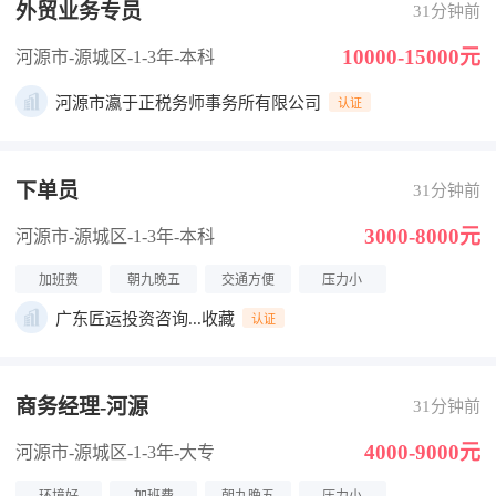
外贸业务专员
31分钟前
10000-15000元
河源市-源城区
-1-3年
-本科
河源市瀛于正税务师事务所有限公司
认证
下单员
31分钟前
3000-8000元
河源市-源城区
-1-3年
-本科
加班费
朝九晚五
交通方便
压力小
广东匠运投资咨询...收藏
认证
商务经理-河源
31分钟前
4000-9000元
河源市-源城区
-1-3年
-大专