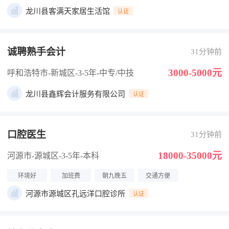
龙川县客满天家居生活馆
认证
诚聘熟手会计
31分钟前
3000-5000元
呼和浩特市-新城区
-3-5年
-中专/中技
龙川县鑫辉会计服务有限公司
认证
口腔医生
31分钟前
18000-35000元
河源市-源城区
-3-5年
-本科
环境好
加班费
朝九晚五
交通方便
河源市源城区孔远洋口腔诊所
认证