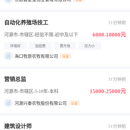
自动化养殖场技工
31分钟前
6000-10000元
河源市-市辖区
-经验不限
-初中及以下
环境好
加班费
晋升快
压力小
海口牧原农牧有限公司
认证
营销总监
31分钟前
15000-25000元
河源市-市辖区
-5-10年
-本科
河源兴泰农牧股份有限公司
认证
建筑设计师
31分钟前