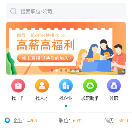
搜索职位/公司
下拉刷新
找工作
找人才
找企业
求职助手
兼职
企业：
4208
职位：
6992
简历：
5629