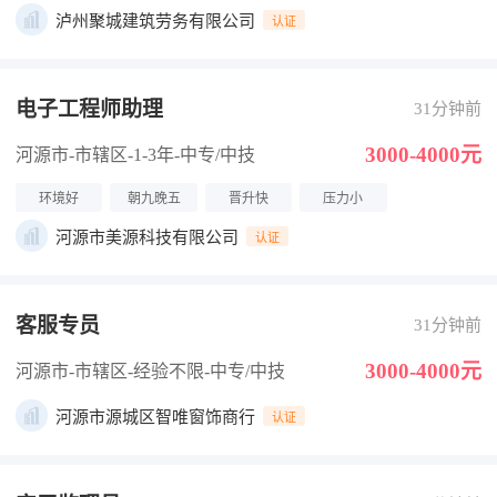
泸州聚城建筑劳务有限公司
认证
电子工程师助理
31分钟前
3000-4000元
河源市-市辖区
-1-3年
-中专/中技
环境好
朝九晚五
晋升快
压力小
河源市美源科技有限公司
认证
客服专员
31分钟前
3000-4000元
河源市-市辖区
-经验不限
-中专/中技
河源市源城区智唯窗饰商行
认证